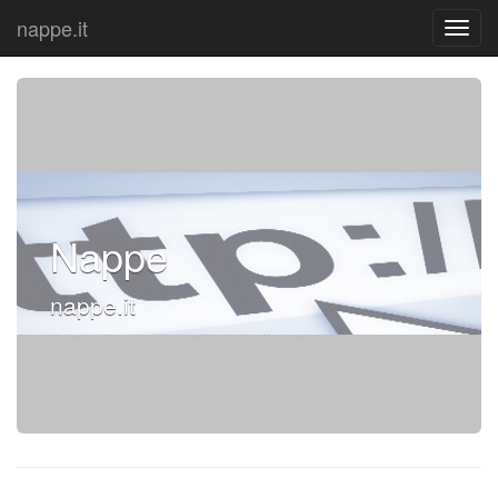
nappe.it
Nappe
nappe.it